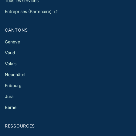
Tous les services
Entreprises (Partenaire)
CANTONS
Genève
Vaud
Valais
Neuchâtel
Fribourg
Jura
Berne
RESSOURCES