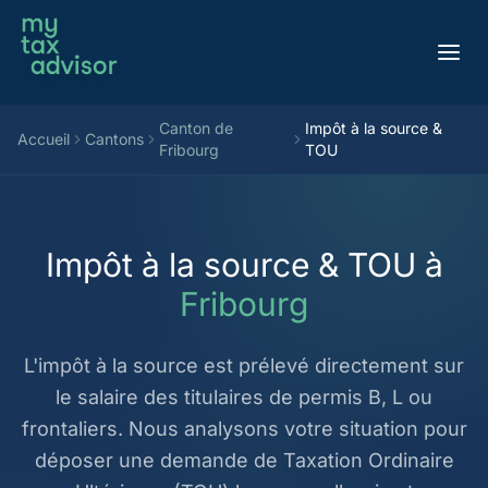
Aller au contenu
Canton de
Impôt à la source &
Accueil
Cantons
Fribourg
TOU
Impôt à la source & TOU à
Fribourg
L'impôt à la source est prélevé directement sur
le salaire des titulaires de permis B, L ou
frontaliers. Nous analysons votre situation pour
déposer une demande de Taxation Ordinaire