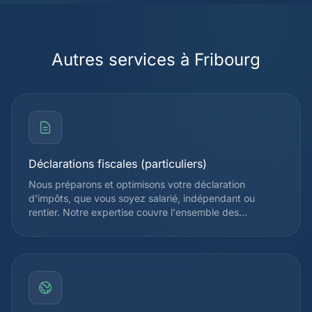
Autres services à Fribourg
Déclarations fiscales (particuliers)
Nous préparons et optimisons votre déclaration
d'impôts, que vous soyez salarié, indépendant ou
rentier. Notre expertise couvre l'ensemble des
déductions admises par l'administration fiscale
cantonale et fédérale, afin de réduire légalement votre
charge fiscale. Chaque déclaration est vérifiée par un
spécialiste avant soumission.