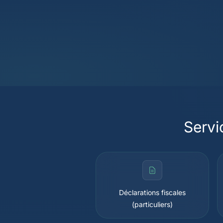
Servi
Déclarations fiscales
(particuliers)