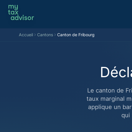
Aller au contenu
Accueil
Cantons
Canton de Fribourg
Décl
Le canton de Fr
taux marginal m
applique un ba
qui