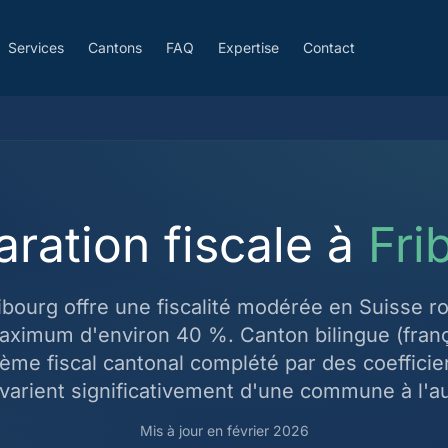
Services
Cantons
FAQ
Expertise
Contact
aration fiscale à
Fri
ibourg offre une fiscalité modérée en Suisse 
aximum d'environ 40 %. Canton bilingue (frança
rème fiscal cantonal complété par des coeffic
 varient significativement d'une commune à l'au
Mis à jour en février 2026