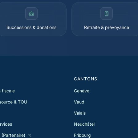
Successions & donations
Retraite & prévoyance
S
CANTONS
 fiscale
Genève
 source & TOU
Vaud
Valais
rvices
Neuchâtel
s (Partenaire)
Fribourg