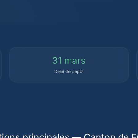
31 mars
Délai de dépôt
ions principales — Canton de F