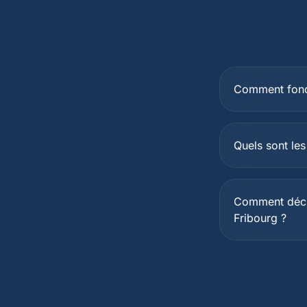
Comment fonct
Quels sont les
Comment décla
Fribourg ?