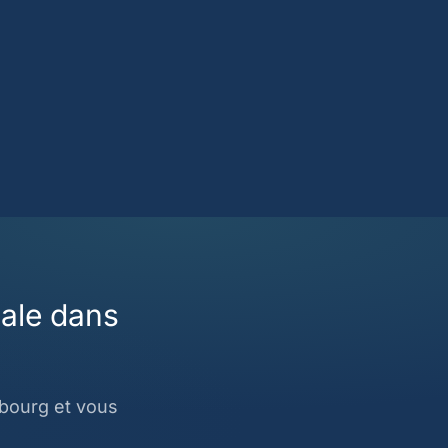
cale dans
ibourg et vous