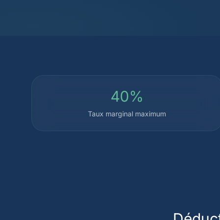
40%
Taux marginal maximum
Déduct