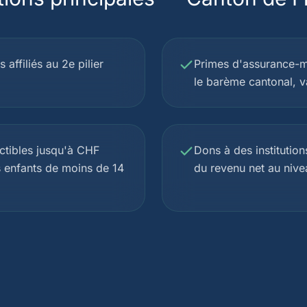
 affiliés au 2e pilier
Primes d'assurance-ma
le barème cantonal, va
uctibles jusqu'à CHF
Dons à des institution
s enfants de moins de 14
du revenu net au nive