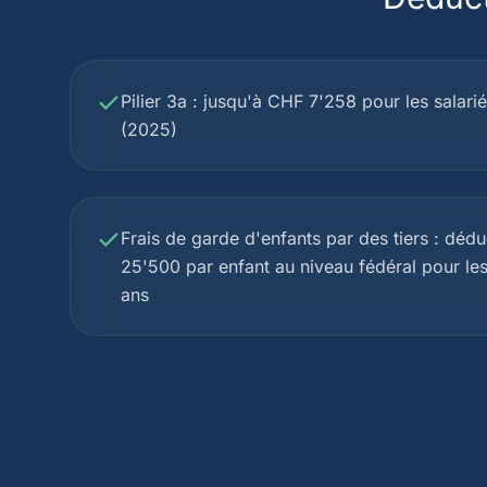
Pilier 3a : jusqu'à CHF 7'258 pour les salariés
(2025)
Frais de garde d'enfants par des tiers : déd
25'500 par enfant au niveau fédéral pour le
ans