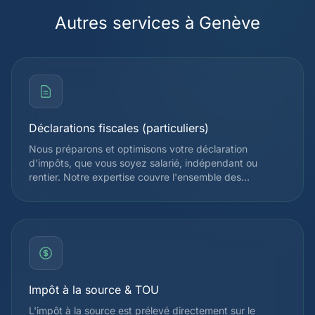
Autres services à Genève
Déclarations fiscales (particuliers)
Nous préparons et optimisons votre déclaration
d'impôts, que vous soyez salarié, indépendant ou
rentier. Notre expertise couvre l'ensemble des
déductions admises par l'administration fiscale
cantonale et fédérale, afin de réduire légalement votre
charge fiscale. Chaque déclaration est vérifiée par un
spécialiste avant soumission.
Impôt à la source & TOU
L'impôt à la source est prélevé directement sur le