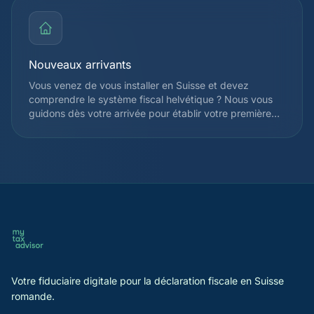
la double imposition, en tenant compte de l'accord
franco-suisse du 11 avril 1983 et de ses avenants.
Nouveaux arrivants
Vous venez de vous installer en Suisse et devez
comprendre le système fiscal helvétique ? Nous vous
guidons dès votre arrivée pour établir votre première
déclaration fiscale, choisir votre régime d'imposition et
identifier les déductions applicables dès la première
année. Nous vous expliquons également le
fonctionnement de l'imposition à la source et les
démarches d'enregistrement auprès de l'administration
cantonale.
Votre fiduciaire digitale pour la déclaration fiscale en Suisse
romande.