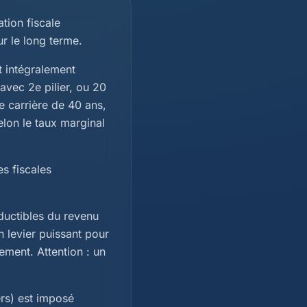
tion fiscale
r le long terme.
nt intégralement
avec 2e pilier, ou 20
 carrière de 40 ans,
lon le taux marginal
es fiscales
éductibles du revenu
n levier puissant pour
ement. Attention : un
ers) est imposé