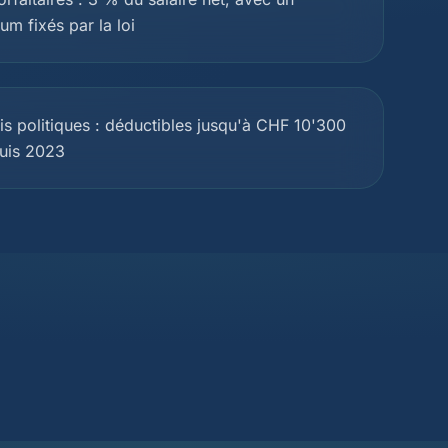
m fixés par la loi
tis politiques : déductibles jusqu'à CHF 10'300
puis 2023