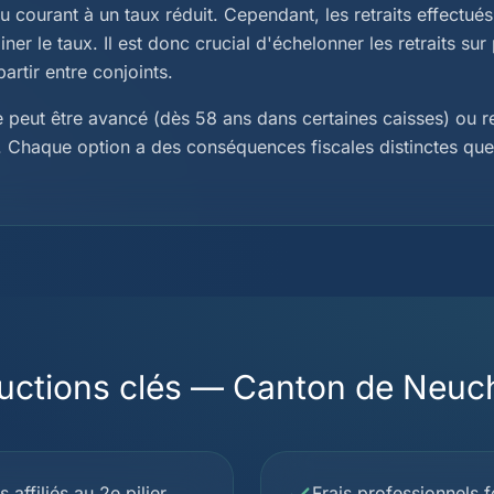
 courant à un taux réduit. Cependant, les retraits effectu
er le taux. Il est donc crucial d'échelonner les retraits sur
partir entre conjoints.
te peut être avancé (dès 58 ans dans certaines caisses) ou 
a). Chaque option a des conséquences fiscales distinctes qu
uctions clés — Canton de Neuch
 affiliés au 2e pilier
Frais professionnels f