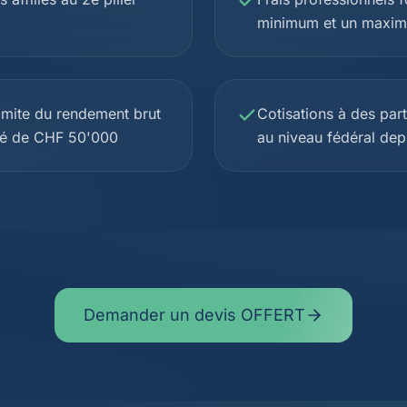
minimum et un maximu
 limite du rendement brut
Cotisations à des par
oré de CHF 50'000
au niveau fédéral de
Demander un devis OFFERT