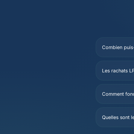
Combien puis-j
Les rachats LP
Comment fonct
Quelles sont 