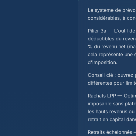
Le système de prévoya
considérables, à con
Pilier 3a — L'outil d
déductibles du reven
% du revenu net (max
cela représente une
d'imposition.
Conseil clé : ouvrez 
différentes pour limit
Rachats LPP — Optimis
imposable sans plafon
les hauts revenus ou
retrait en capital dan
Retraits échelonnés —