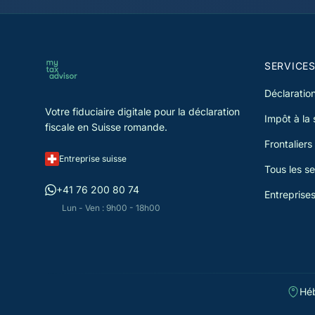
votre charge fiscale. Chaque
déclaration est vérifiée par un
spécialiste avant soumission.
SERVICE
Déclaration
Votre fiduciaire digitale pour la déclaration
Impôt à la
fiscale en Suisse romande.
Frontaliers
Entreprise suisse
Tous les se
+41 76 200 80 74
Entreprise
Lun - Ven : 9h00 - 18h00
Héb