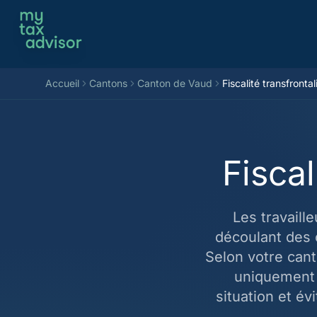
Aller au contenu
Accueil
Cantons
Canton de Vaud
Fiscalité transfrontal
Fiscal
Les travaill
découlant des 
Selon votre can
uniquement 
situation et év