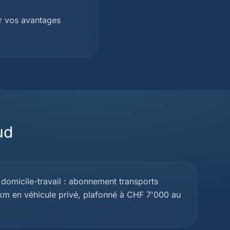
r vos avantages
ud
domicile-travail : abonnement transports
km en véhicule privé, plafonné à CHF 7'000 au