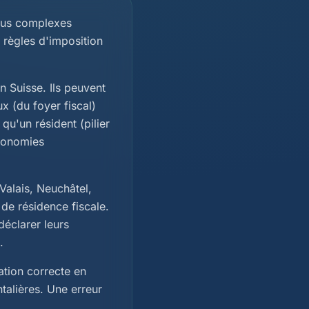
 plus complexes
 règles d'imposition
n Suisse. Ils peuvent
x (du foyer fiscal)
u'un résident (pilier
économies
Valais, Neuchâtel,
 de résidence fiscale.
déclarer leurs
.
ation correcte en
talières. Une erreur