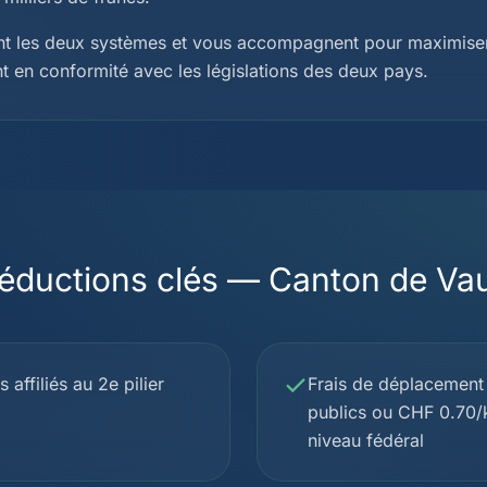
ent les deux systèmes et vous accompagnent pour maximise
nt en conformité avec les législations des deux pays.
éductions clés — Canton de Va
 affiliés au 2e pilier
Frais de déplacement 
publics ou CHF 0.70/
niveau fédéral