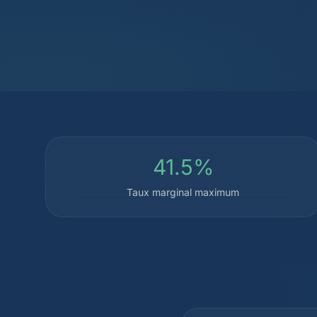
41.5%
Taux marginal maximum