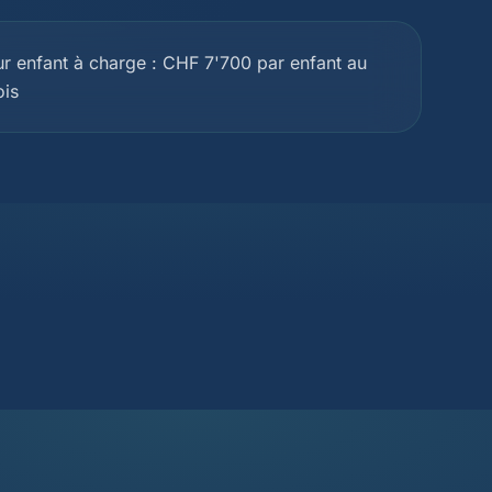
r enfant à charge : CHF 7'700 par enfant au
ois