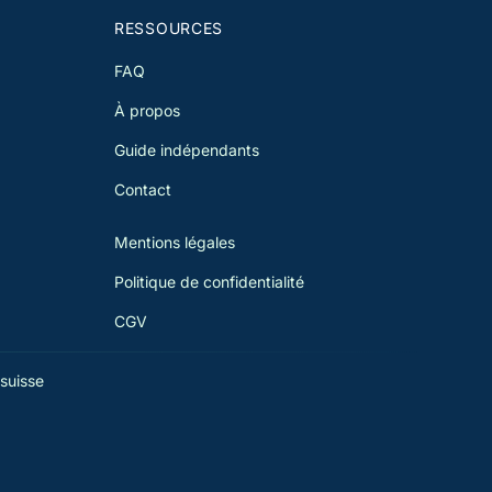
l'administration cantonale.
RESSOURCES
FAQ
À propos
Guide indépendants
Contact
Mentions légales
Politique de confidentialité
CGV
suisse