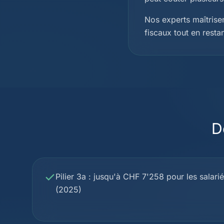
Nos experts maîtris
fiscaux tout en resta
D
Pilier 3a : jusqu'à CHF 7'258 pour les salariés
(2025)