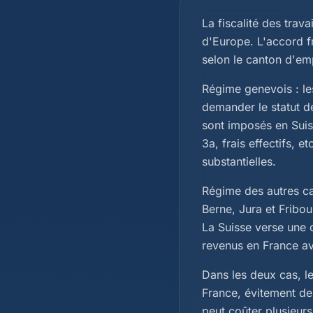
La fiscalité des trava
d'Europe. L'accord fr
selon le canton d'emp
Régime genevois : les
demander le statut d
sont imposés en Suis
3a, frais effectifs, 
substantielles.
Régime des autres can
Berne, Jura et Fribou
La Suisse verse une 
revenus en France av
Dans les deux cas, l
France, évitement de 
peut coûter plusieurs