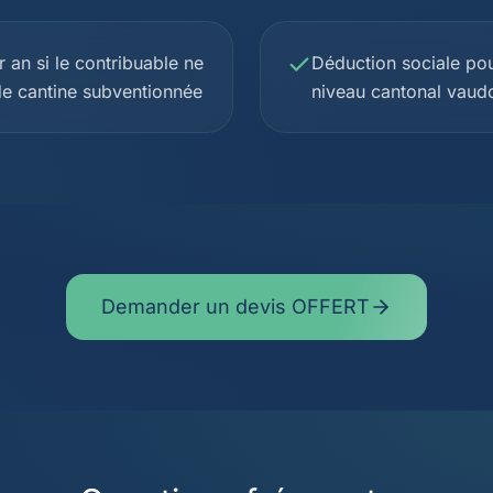
 an si le contribuable ne
Déduction sociale pou
 de cantine subventionnée
niveau cantonal vaud
Demander un devis OFFERT