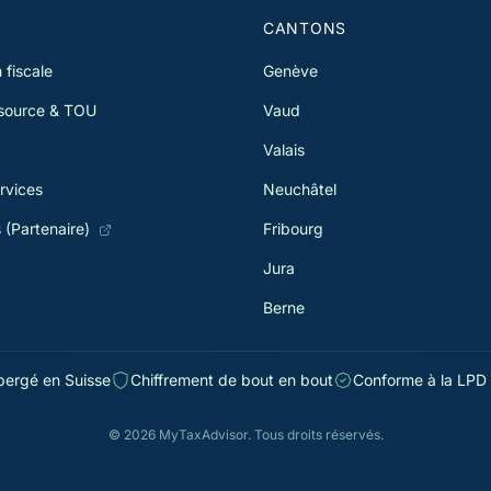
de 
S
CANTONS
 fiscale
Genève
 source & TOU
Vaud
Valais
rvices
Neuchâtel
s (Partenaire)
Fribourg
Jura
Berne
ergé en Suisse
Chiffrement de bout en bout
Conforme à la LPD 
© 2026 MyTaxAdvisor. Tous droits réservés.