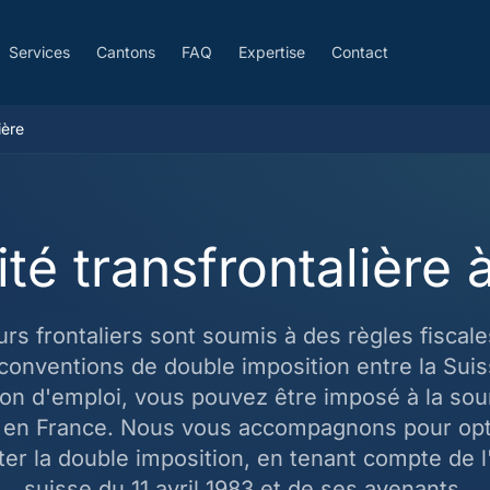
Services
Cantons
FAQ
Expertise
Contact
ière
ité transfrontalière 
eurs frontaliers sont soumis à des règles fisca
conventions de double imposition entre la Suiss
ton d'emploi, vous pouvez être imposé à la sou
en France. Nous vous accompagnons pour opt
iter la double imposition, en tenant compte de 
suisse du 11 avril 1983 et de ses avenants.