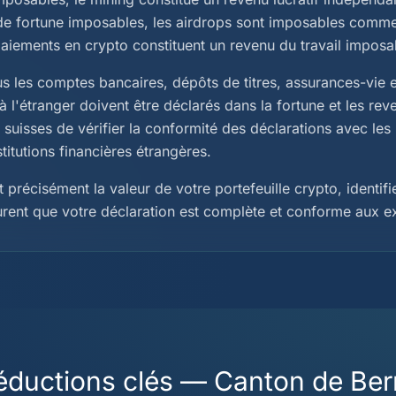
e fortune imposables, les airdrops sont imposables comme
paiements en crypto constituent un revenu du travail imposa
us les comptes bancaires, dépôts de titres, assurances-vie e
 l'étranger doivent être déclarés dans la fortune et les re
s suisses de vérifier la conformité des déclarations avec les
stitutions financières étrangères.
 précisément la valeur de votre portefeuille crypto, identifi
urent que votre déclaration est complète et conforme aux e
éductions clés — Canton de Ber