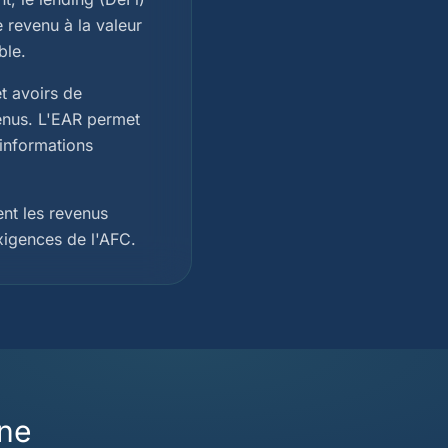
 revenu à la valeur
ble.
t avoirs de
venus. L'EAR permet
 informations
ent les revenus
xigences de l'AFC.
ne