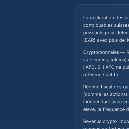
La déclaration des c
contribuables suisses
puissants pour détec
(EAR) avec plus de 1
Cryptomonnaies — Règ
stablecoins, tokens) 
l'AFC. Si l'AFC ne pu
référence fait foi.
Régime fiscal des gai
(comme les actions).
indépendant avec coti
élevé, la fréquence d
Revenus crypto impos
revenus de fortune im