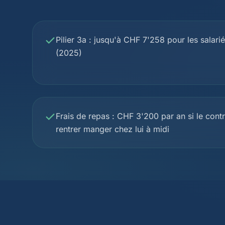
Pilier 3a : jusqu'à CHF 7'258 pour les salariés
(2025)
Frais de repas : CHF 3'200 par an si le cont
rentrer manger chez lui à midi