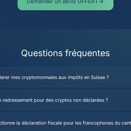
Demander un devis OFFERT
Questions fréquentes
arer mes cryptomonnaies aux impôts en Suisse ?
n redressement pour des cryptos non déclarées ?
ionne la déclaration fiscale pour les francophones du can