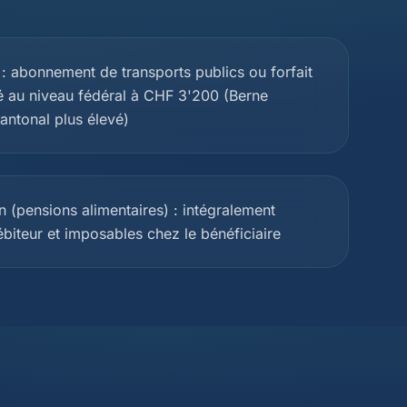
: abonnement de transports publics ou forfait
é au niveau fédéral à CHF 3'200 (Berne
antonal plus élevé)
n (pensions alimentaires) : intégralement
ébiteur et imposables chez le bénéficiaire