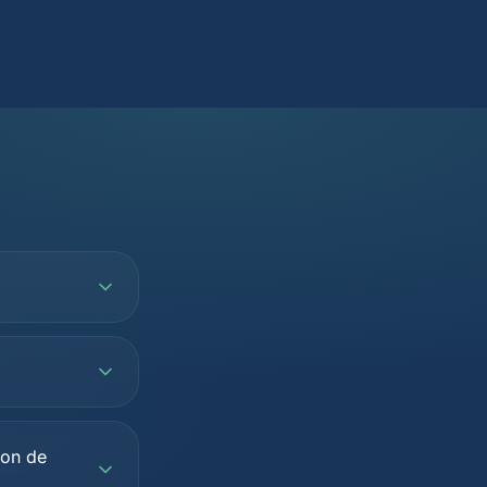
ton de