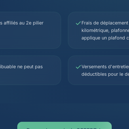
 affiliés au 2e pilier
Frais de déplacement 
kilométrique, plafonn
applique un plafond c
ribuable ne peut pas
Versements d'entretie
déductibles pour le d