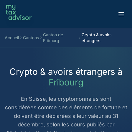
Aller au contenu
Canton de
Crypto & avoirs
Accueil
Cantons
Fribourg
étrangers
Crypto & avoirs étrangers à
Fribourg
En Suisse, les cryptomonnaies sont
considérées comme des éléments de fortune et
doivent être déclarées à leur valeur au 31
décembre, selon les cours publiés par