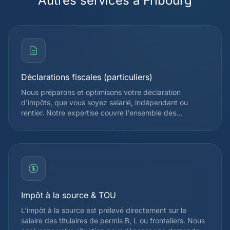
Autres services à Fribourg
Déclarations fiscales (particuliers)
Nous préparons et optimisons votre déclaration
d'impôts, que vous soyez salarié, indépendant ou
rentier. Notre expertise couvre l'ensemble des
déductions admises par l'administration fiscale
cantonale et fédérale, afin de réduire légalement votre
charge fiscale. Chaque déclaration est vérifiée par un
spécialiste avant soumission.
Impôt à la source & TOU
L'impôt à la source est prélevé directement sur le
salaire des titulaires de permis B, L ou frontaliers. Nous