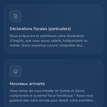
Déclarations fiscales (particuliers)
Nous préparons et optimisons votre déclaration
d'impôts, que vous soyez salarié, indépendant ou
rentier. Notre expertise couvre l'ensemble des
déductions admises par l'administration fiscale
cantonale et fédérale, afin de réduire légalement votre
charge fiscale. Chaque déclaration est vérifiée par un
spécialiste avant soumission.
Nouveaux arrivants
Vous venez de vous installer en Suisse et devez
comprendre le système fiscal helvétique ? Nous vous
guidons dès votre arrivée pour établir votre première
déclaration fiscale, choisir votre régime d'imposition et