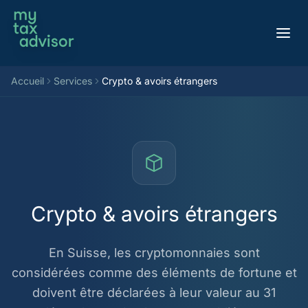
Aller au contenu
Accueil
Services
Crypto & avoirs étrangers
Crypto & avoirs étrangers
En Suisse, les cryptomonnaies sont
considérées comme des éléments de fortune et
doivent être déclarées à leur valeur au 31