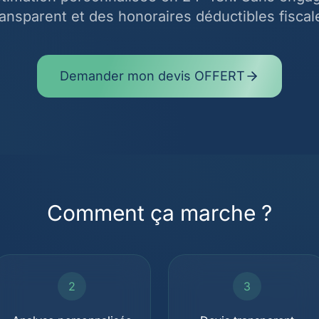
transparent et des honoraires déductibles fisca
Demander mon devis OFFERT
Comment ça marche ?
2
3