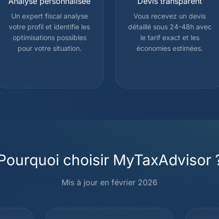
Analyse personnalisée
Devis transparent
Un expert fiscal analyse
Vous recevez un devis
votre profil et identifie les
détaillé sous 24-48h avec
optimisations possibles
le tarif exact et les
pour votre situation.
économies estimées.
Pourquoi choisir MyTaxAdvisor 
Mis à jour en février 2026