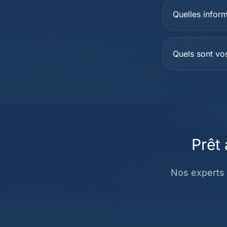
Quelles inform
Quels sont vos
Prêt 
Nos experts 