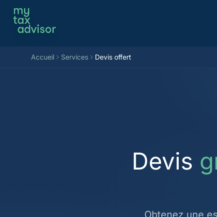
Aller au contenu
Accueil
Services
Devis offert
Devis
g
Obtenez une es