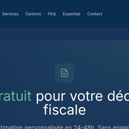
Services
Cantons
FAQ
Expertise
Contact
ratuit
pour votre déc
fiscale
timation personnalisée en 24-48h. Sans enga